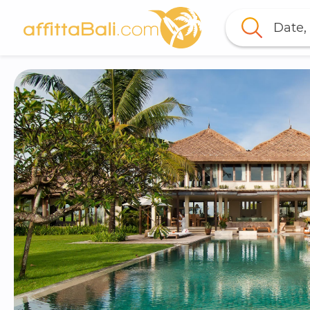
Date, 