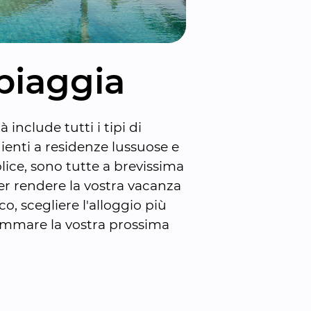
spiaggia
nclude tutti i tipi di 
enti a residenze lussuose e 
ce, sono tutte a brevissima 
er rendere la vostra vacanza 
, scegliere l'alloggio più 
rammare la vostra prossima 