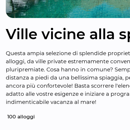
Ville vicine alla 
Questa ampia selezione di splendide proprietà i
alloggi, da ville private estremamente conveni
pluripremiate. Cosa hanno in comune? Sempli
distanza a piedi da una bellissima spiaggia, p
ancora più confortevole! Basta scorrere l'elenco
adatto alle vostre esigenze e iniziare a prog
indimenticabile vacanza al mare!
100
 alloggi