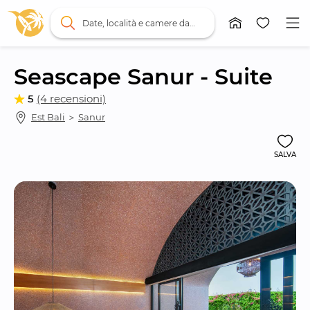
Date, località e camere da letto
Seascape Sanur - Suite
5
(4 recensioni)
Est Bali
 ＞ 
Sanur
SALVA