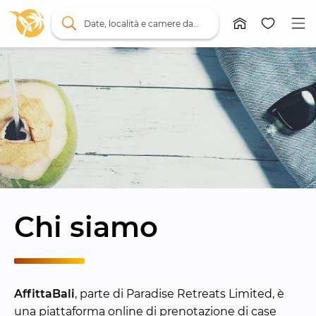
Date, località e camere da letto
Chi siamo
AffittaBali
, parte di Paradise Retreats Limited, è 
una piattaforma online di prenotazione di case 