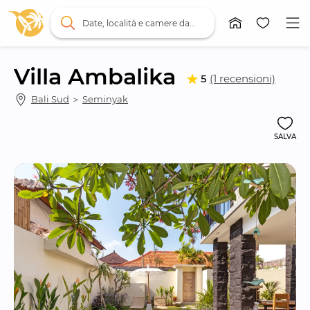
Date, località e camere da letto
Villa Ambalika
5
(1 recensioni)
Bali Sud
 ＞ 
Seminyak
SALVA