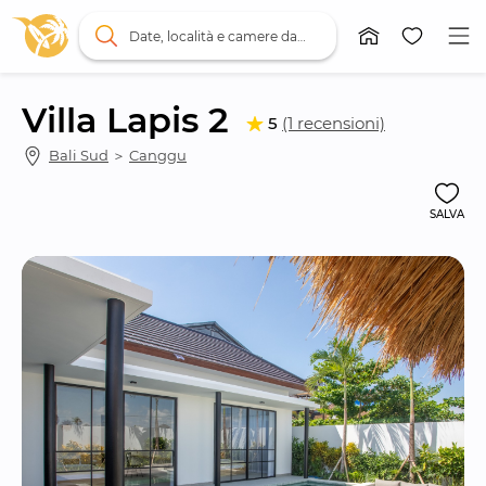
Date, località e camere da letto
Villa Lapis 2
5
(1 recensioni)
Bali Sud
 ＞ 
Canggu
SALVA