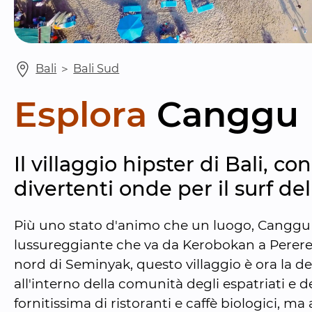
Bali
 ＞ 
Bali Sud
Esplora
Canggu
Il villaggio hipster di Bali, co
divertenti onde per il surf dell
Più uno stato d'animo che un luogo, Canggu 
lussureggiante che va da Kerobokan a Perere
nord di Seminyak, questo villaggio è ora la de
all'interno della comunità degli espatriati e de
fornitissima di ristoranti e caffè biologici, m