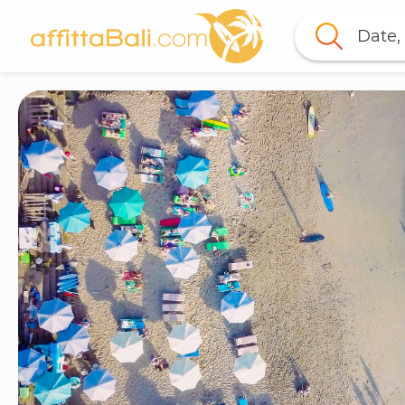
Date, 