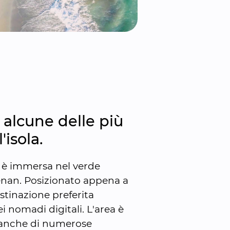
n alcune delle più 
'isola.
è immersa nel verde 
nan. Posizionato appena a 
stinazione preferita 
i nomadi digitali. L'area è 
a anche di numerose 