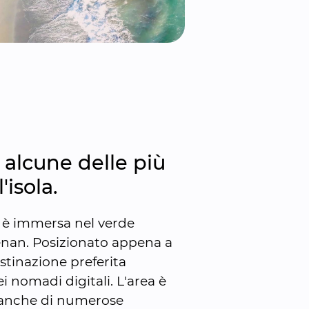
n alcune delle più 
'isola.
è immersa nel verde 
nan. Posizionato appena a 
stinazione preferita 
i nomadi digitali. L'area è 
a anche di numerose 