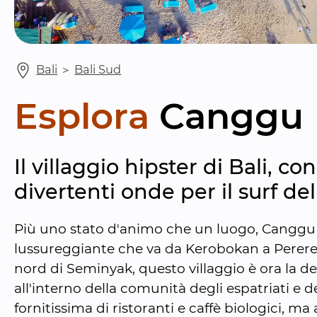
Bali
 ＞ 
Bali Sud
Esplora
Canggu
Il villaggio hipster di Bali, co
divertenti onde per il surf dell
Più uno stato d'animo che un luogo, Canggu 
lussureggiante che va da Kerobokan a Perere
nord di Seminyak, questo villaggio è ora la de
all'interno della comunità degli espatriati e de
fornitissima di ristoranti e caffè biologici, m