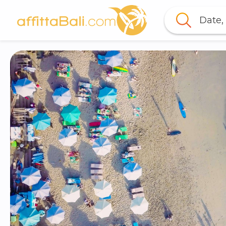
Date, 