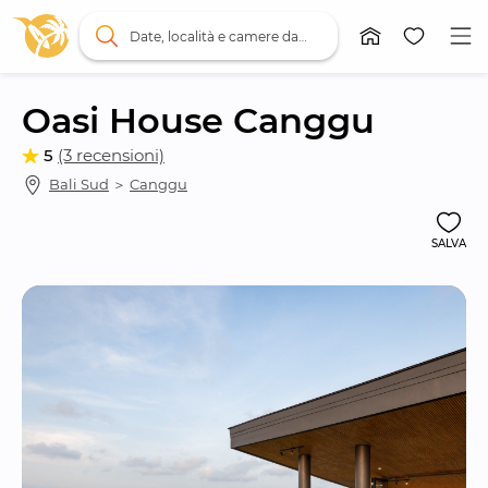
Date, località e camere da letto
Oasi House Canggu
5
(3 recensioni)
Bali Sud
 ＞ 
Canggu
SALVA