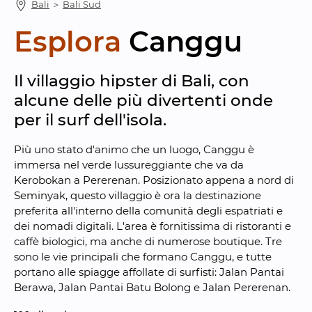
Bali
 ＞ 
Bali Sud
Esplora
Canggu
Il villaggio hipster di Bali, con 
alcune delle più divertenti onde 
per il surf dell'isola.
Più uno stato d'animo che un luogo, Canggu è 
immersa nel verde lussureggiante che va da 
Kerobokan a Pererenan. Posizionato appena a nord di 
Seminyak, questo villaggio è ora la destinazione 
preferita all'interno della comunità degli espatriati e 
dei nomadi digitali. L'area è fornitissima di ristoranti e 
caffè biologici, ma anche di numerose boutique. Tre 
sono le vie principali che formano Canggu, e tutte 
portano alle spiagge affollate di surfisti: Jalan Pantai 
Berawa, Jalan Pantai Batu Bolong e Jalan Pererenan.