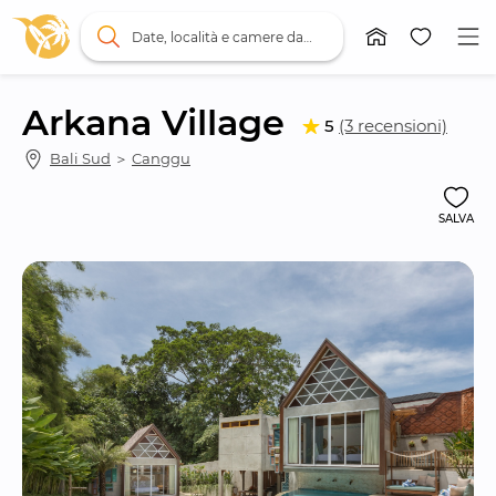
Date, località e camere da letto
Arkana Village
5
(3 recensioni)
Bali Sud
 ＞ 
Canggu
SALVA