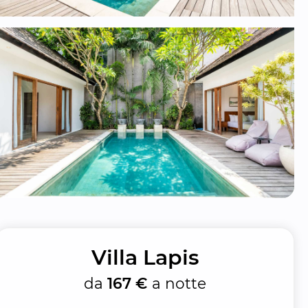
Villa Lapis
da
167 €
a notte