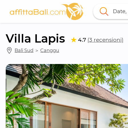
Date, 
Villa Lapis
4.7
(3 recensioni)
Bali Sud
 ＞ 
Canggu