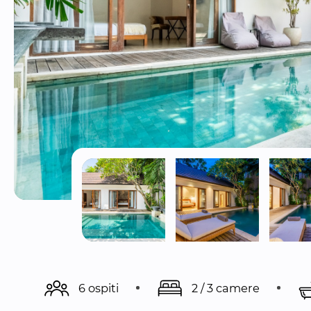
6 ospiti
2 / 3 camere