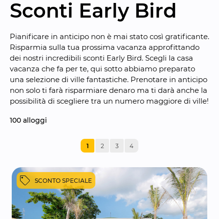
Sconti Early Bird
Pianificare in anticipo non è mai stato così gratificante. 
Risparmia sulla tua prossima vacanza approfittando 
dei nostri incredibili sconti Early Bird. Scegli la casa 
vacanza che fa per te, qui sotto abbiamo preparato 
una selezione di ville fantastiche. Prenotare in anticipo 
non solo ti farà risparmiare denaro ma ti darà anche la 
possibilità di scegliere tra un numero maggiore di ville!
100
 alloggi
1
2
3
4
SCONTO SPECIALE