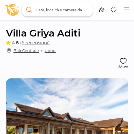
Date, località e camere da letto
Villa Griya Aditi
4.8
(6 recensioni)
Bali Centrale
 ＞ 
Ubud
SALVA