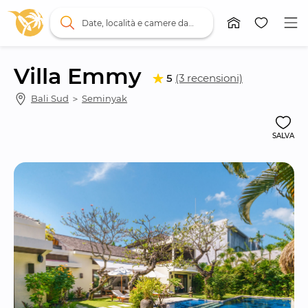
Date, località e camere da letto
Villa Emmy
5
(3 recensioni)
Bali Sud
 ＞ 
Seminyak
SALVA