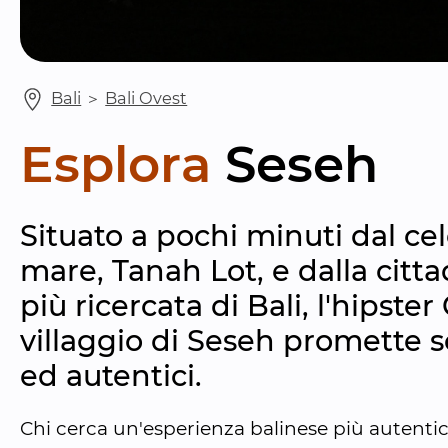
Bali
 ＞ 
Bali Ovest
Esplora
Seseh
Situato a pochi minuti dal cel
mare, Tanah Lot, e dalla citt
più ricercata di Bali, l'hipster
villaggio di Seseh promette so
ed autentici.
Chi cerca un'esperienza balinese più autentica 