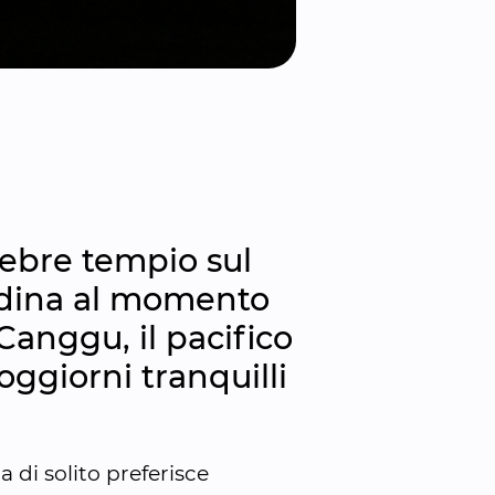
ebre tempio sul 
adina al momento 
 Canggu, il pacifico 
ggiorni tranquilli 
di solito preferisce 