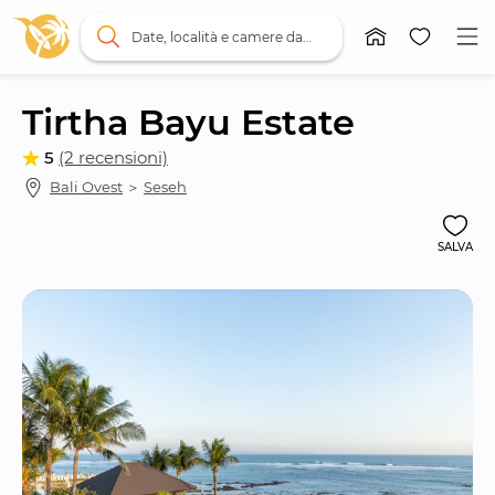
Date, località e camere da letto
Tirtha Bayu Estate
5
(2 recensioni)
Bali Ovest
 ＞ 
Seseh
SALVA