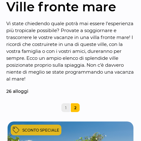
Ville fronte mare
Vi state chiedendo quale potrà mai essere l'esperienza 
più tropicale possibile? Provate a soggiornare e 
trascorrere le vostre vacanze in una villa fronte mare! I 
ricordi che costruirete in una di queste ville, con la 
vostra famiglia o con i vostri amici, dureranno per 
sempre. Ecco un ampio elenco di splendide ville 
posizionate proprio sulla spiaggia. Non c'è davvero 
niente di meglio se state programmando una vacanza 
al mare!
26
 alloggi
1
2
SCONTO SPECIALE