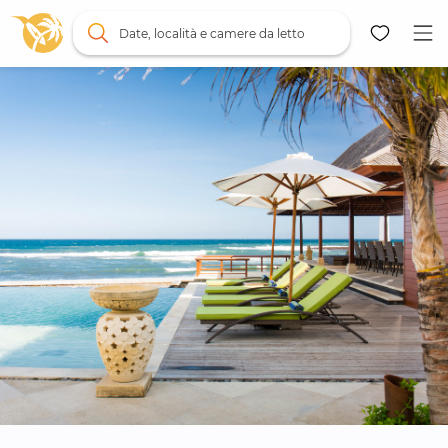
Date, località e camere da letto
Mappa