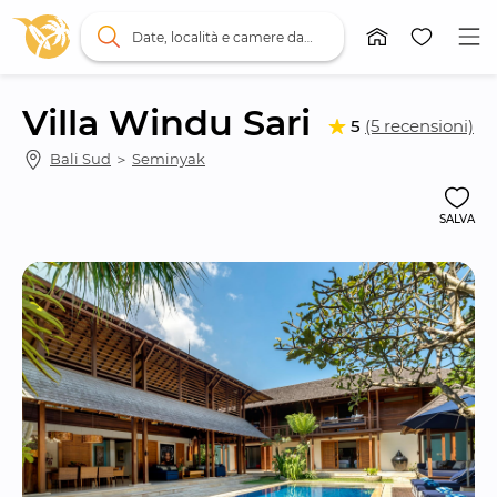
Date, località e camere da letto
Villa Windu Sari
5
(5 recensioni)
Bali Sud
 ＞ 
Seminyak
SALVA