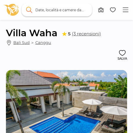
Date, località e camere da letto
Villa Waha
5
(3 recensioni)
Bali Sud
 ＞ 
Canggu
SALVA