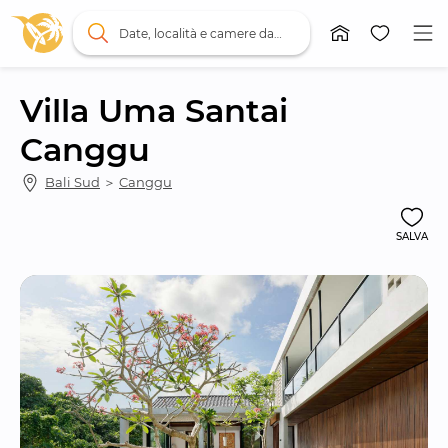
Date, località e camere da letto
Villa Uma Santai 
Canggu
Bali Sud
 ＞ 
Canggu
SALVA