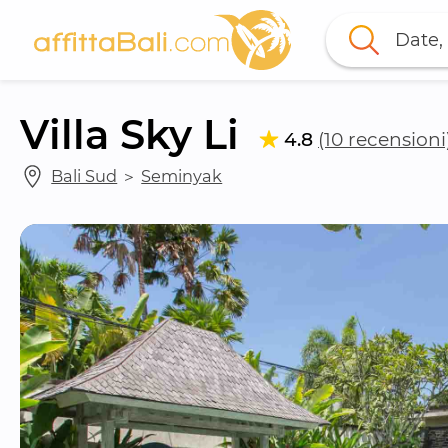
Date, 
Villa Sky Li
4.8
(10 recensioni
Bali Sud
 ＞ 
Seminyak