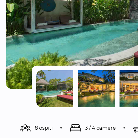
8 ospiti
3 / 4 camere