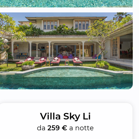
Villa Sky Li
da
259 €
a notte