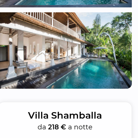
Villa Shamballa
da
218 €
a notte