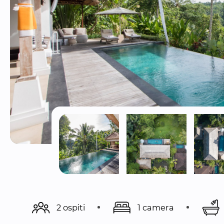
2 ospiti
1 camera