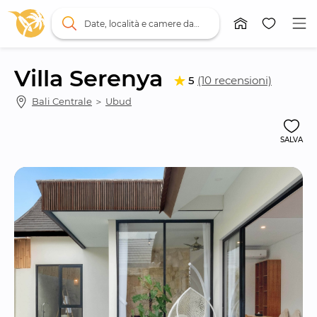
Date, località e camere da letto
Villa Serenya
5
(10 recensioni)
Bali Centrale
 ＞ 
Ubud
SALVA