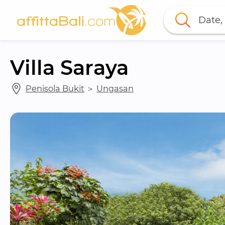
Date, 
Villa Saraya
Penisola Bukit
 ＞ 
Ungasan