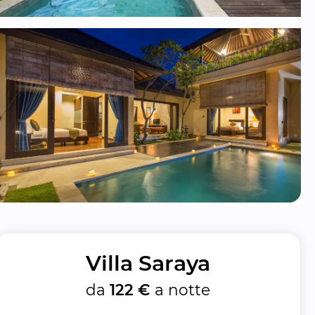
Villa Saraya
da
122 €
a notte