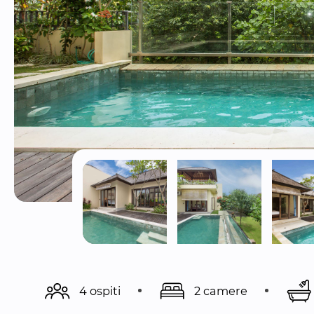
4 ospiti
2 camere