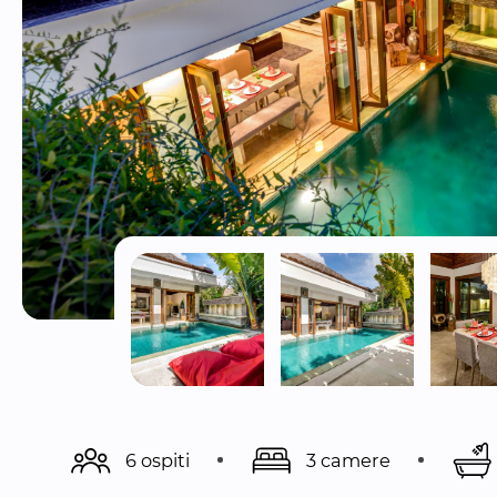
6 ospiti
3 camere