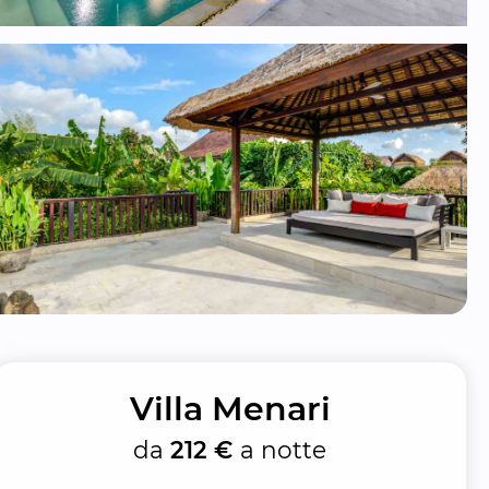
Villa Menari
da
212 €
a notte