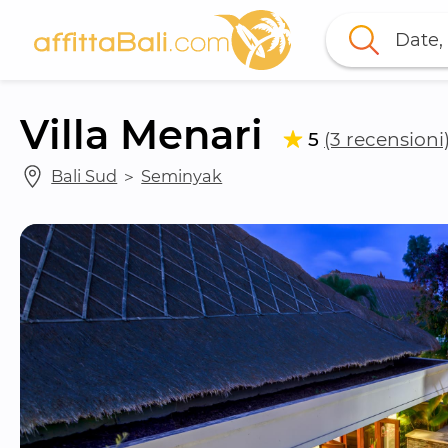
Date, 
Villa Menari
5
(3 recensioni
Bali Sud
 ＞ 
Seminyak