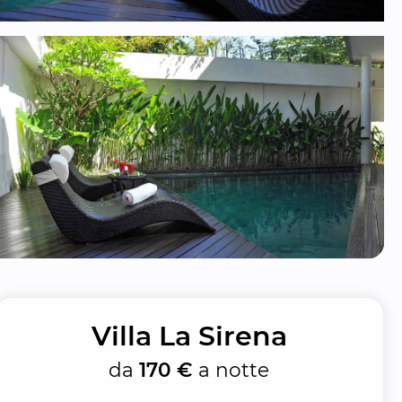
Villa La Sirena
da
170 €
a notte