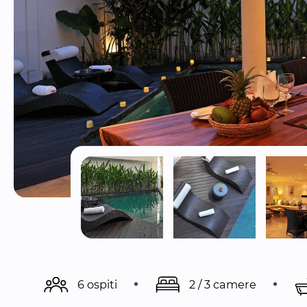
6 ospiti
2 / 3 camere