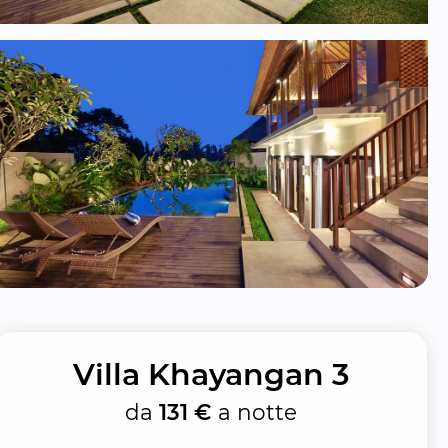
Villa Khayangan 3
da
131 €
a notte