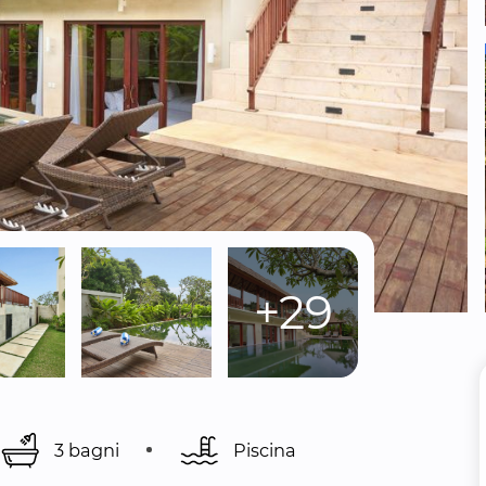
+29
3 bagni
Piscina 