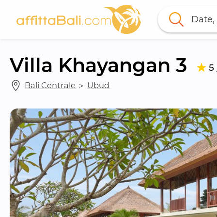
Date, 
Villa Khayangan 3
5
Bali Centrale
 ＞ 
Ubud