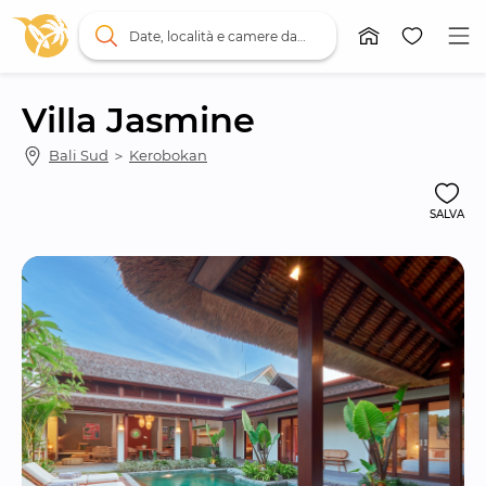
Date, località e camere da letto
Villa Jasmine
Bali Sud
 ＞ 
Kerobokan
SALVA