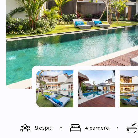
8 ospiti
4 camere