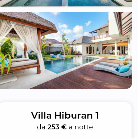
Villa Hiburan 1
da
253 €
a notte