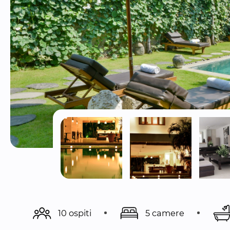
10 ospiti
5 camere