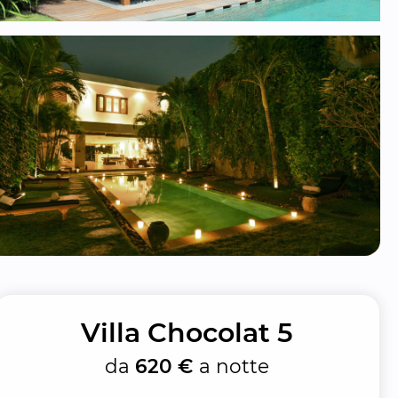
Villa Chocolat 5
da
620 €
a notte