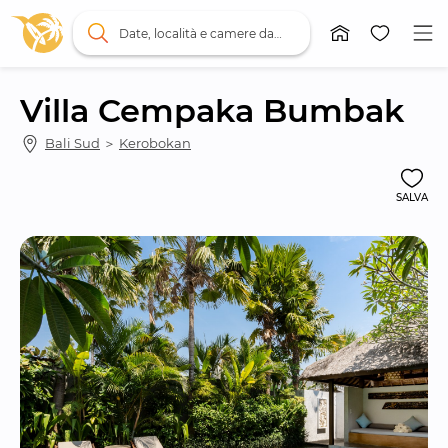
Date, località e camere da letto
Villa Cempaka Bumbak
Bali Sud
 ＞ 
Kerobokan
SALVA