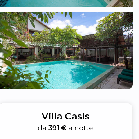
Villa Casis
da
391 €
a notte