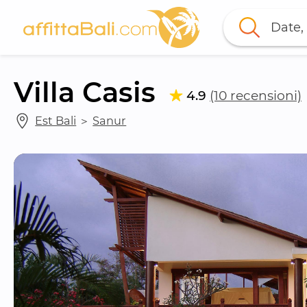
Date, 
Villa Casis
4.9
(10 recensioni)
Est Bali
 ＞ 
Sanur