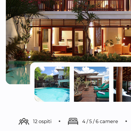
12 ospiti
4 / 5 / 6 camere