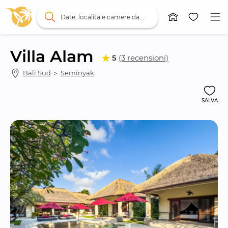
Date, località e camere da letto
Villa Alam
5
(3 recensioni)
Bali Sud
 ＞ 
Seminyak
SALVA