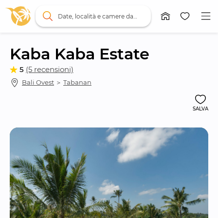
Date, località e camere da letto
Kaba Kaba Estate
5
(5 recensioni)
Bali Ovest
 ＞ 
Tabanan
SALVA