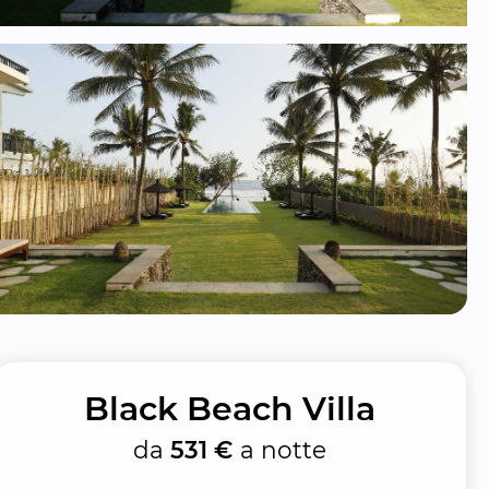
Black Beach Villa
da
531 €
a notte