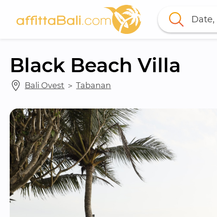
Date, 
Black Beach Villa
Bali Ovest
 ＞ 
Tabanan