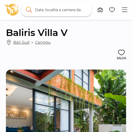
Date, località e camere da letto
Baliris Villa V
Bali Sud
 ＞ 
Canggu
SALVA