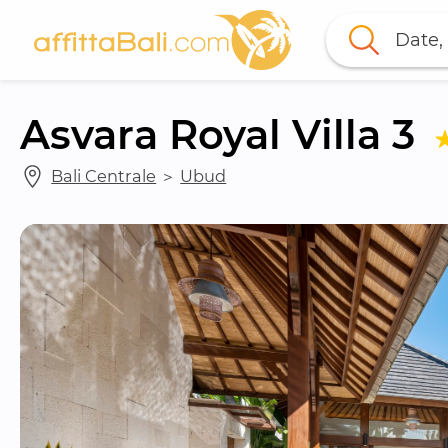
Date, 
Asvara Royal Villa 3
Bali Centrale
 ＞ 
Ubud