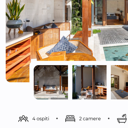
4 ospiti
2 camere