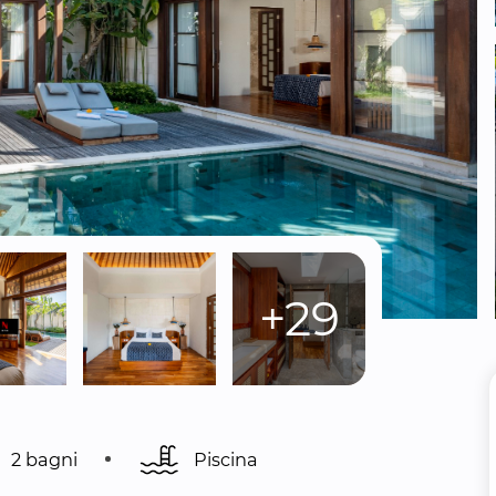
+29
2 bagni
Piscina 