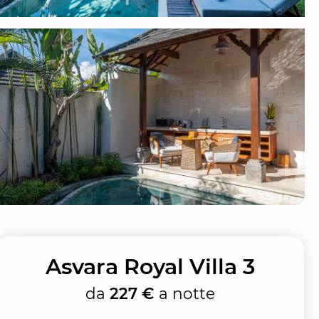
Asvara Royal Villa 3
da
227 €
a notte