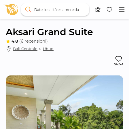
Date, località e camere da letto
Aksari Grand Suite
4.8
(6 recensioni)
Bali Centrale
 ＞ 
Ubud
SALVA