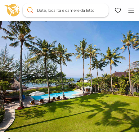
Date, località e camere da letto
Mappa