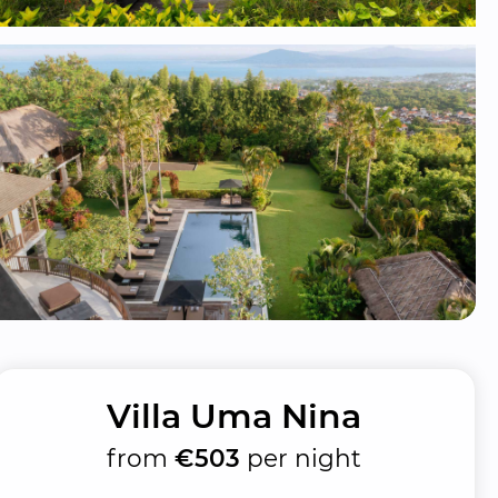
Villa Uma Nina
from
€503
per night