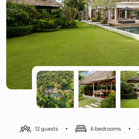
12 guests
6 bedrooms