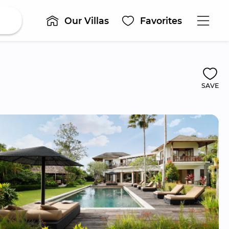
Our Villas
Favorites
SAVE