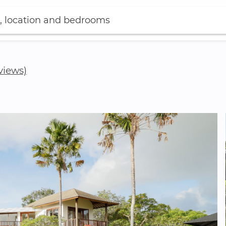
, location and bedrooms
views)