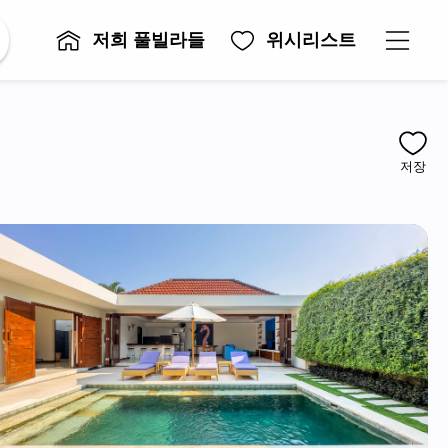
저희 풀빌라들
위시리스트
저장