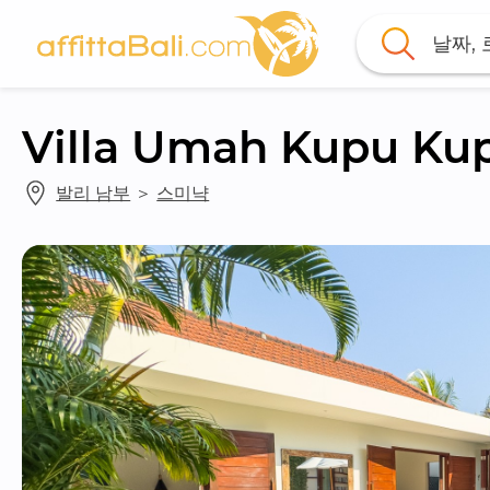
날짜,
Villa Umah Kupu Ku
발리 남부
 ＞ 
스미냑