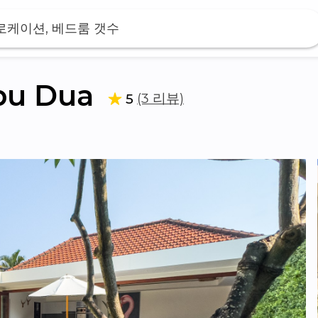
 로케이션, 베드룸 갯수
pu Dua
(3 리뷰)
5