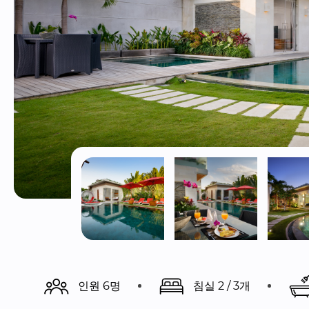
인원 6명
침실 2 / 3개