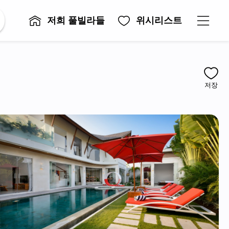
저희 풀빌라들
위시리스트
저장