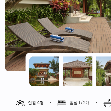
인원 4명
침실 1 / 2개