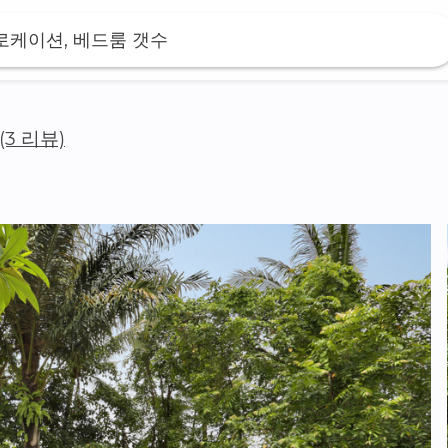
 로케이션, 베드룸 갯수
(3 리뷰)