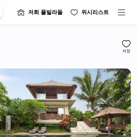
저희 풀빌라들
위시리스트
저장