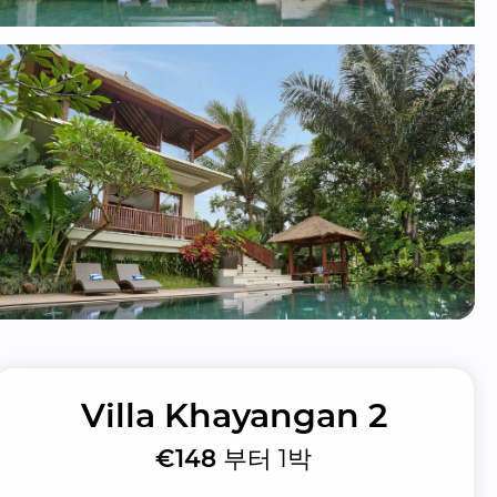
Villa Khayangan 2
€148
부터 1박