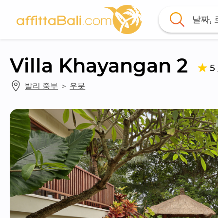
날짜,
Villa Khayangan 2
5
발리 중부
 ＞ 
우붓