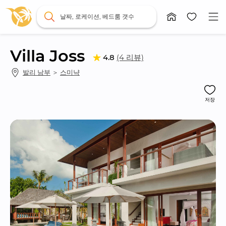
날짜, 로케이션, 베드룸 갯수
Villa Joss
(4 리뷰)
4.8
발리 남부
 ＞ 
스미냑
저장