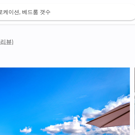
 로케이션, 베드룸 갯수
6 리뷰)