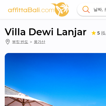
날짜,
Villa Dewi Lanjar
(
5
부킷 반도
 ＞ 
웅가산