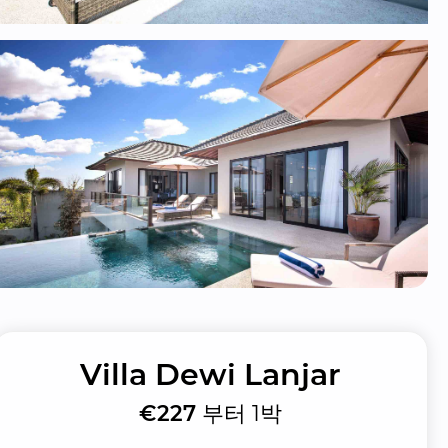
Villa Dewi Lanjar
€227
부터 1박