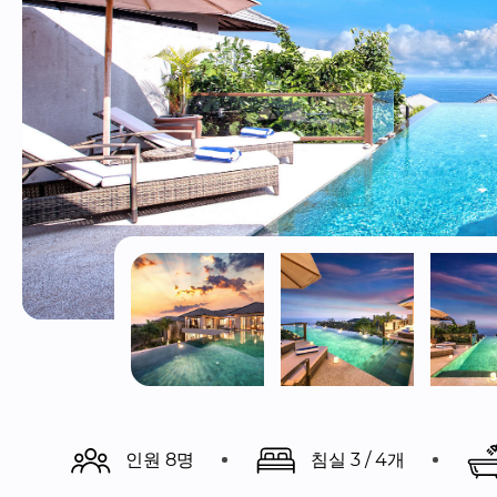
인원 8명
침실 3 / 4개