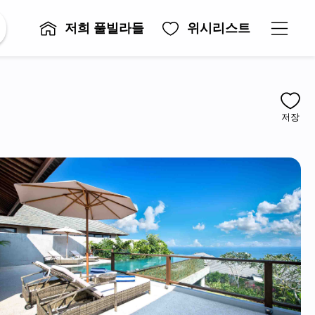
저희 풀빌라들
위시리스트
저장