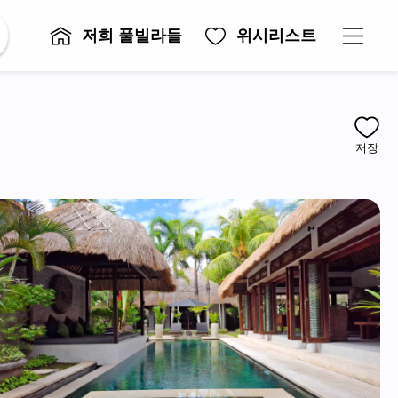
저희 풀빌라들
위시리스트
저장