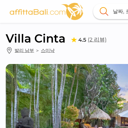
날짜,
Villa Cinta
(2 리뷰)
4.5
발리 남부
 ＞ 
스미냑