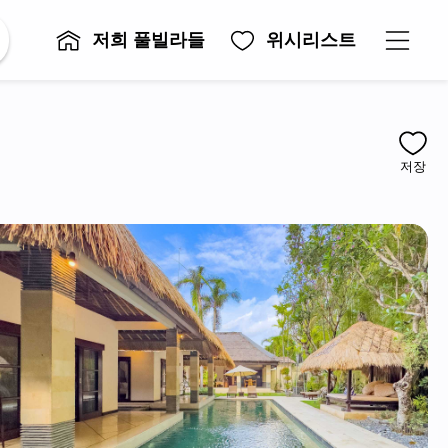
저희 풀빌라들
위시리스트
저장