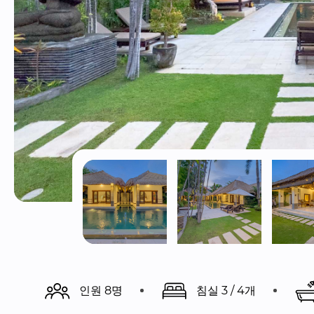
인원 8명
침실 3 / 4개