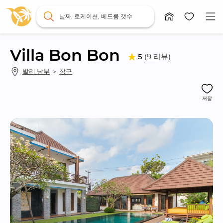
날짜, 로케이션, 베드룸 갯수
Villa Bon Bon
(9 리뷰)
5
발리 남부
 ＞ 
창구
저장