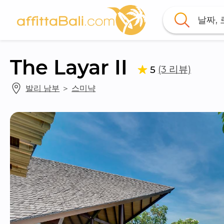
날짜,
The Layar II
(3 리뷰)
5
발리 남부
 ＞ 
스미냑