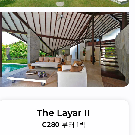
The Layar II
€280
부터 1박