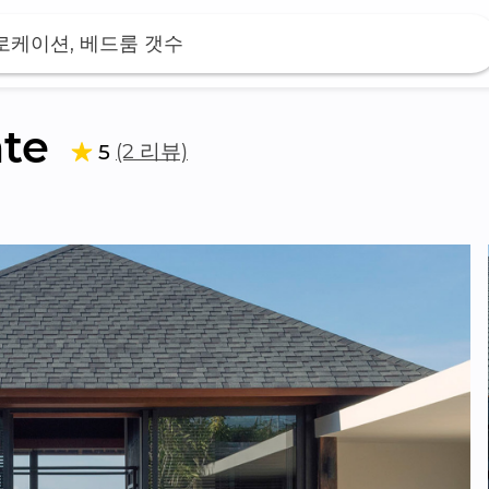
 로케이션, 베드룸 갯수
te
(2 리뷰)
5