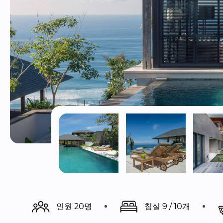
인원 20명
침실 9 / 10개