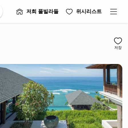
저희 풀빌라들
위시리스트
저장