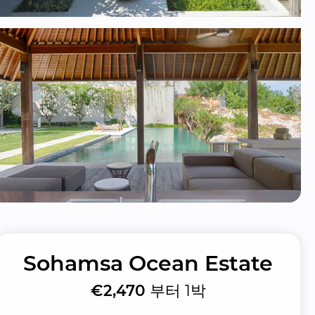
Sohamsa Ocean Estate
€2,470
부터 1박